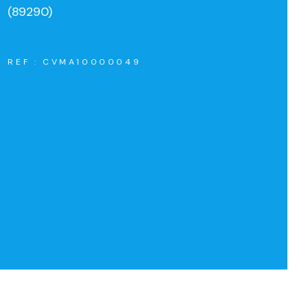
(89290)
REF : CVMA10000049