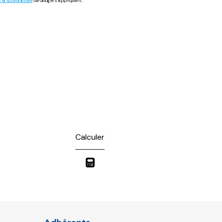
 d'utilisation
de Google s'appliquent.
Calculer