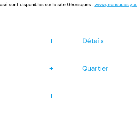
osé sont disponibles sur le site Géorisques :
www.georisques.gouv
Détails
Quartier