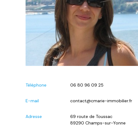
Téléphone
06 80 96 09 25
E-mail
contact@cmarie-immobilier.fr
Adresse
69 route de Toussac
89290 Champs-sur-Yonne