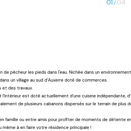
01
04
/
de pêcheur les pieds dans l'eau. Nichée dans un environnement ve
 dans un village au sud d’Auxerre doté de commerces.
 et des travaux.
l’intérieur est doté actuellement d’une cuisine indépendante, d’u
galement de plusieurs cabanons dispersés sur le terrain de plus d
 en famille ou entre amis pour profiter de moments de détente en 
 même à en faire votre résidence principale !