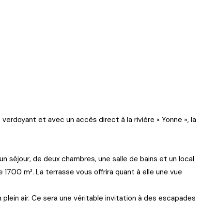
rdoyant et avec un accès direct à la rivière « Yonne », la
n séjour, de deux chambres, une salle de bains et un local
e 1700 m². La terrasse vous offrira quant à elle une vue
plein air. Ce sera une véritable invitation à des escapades