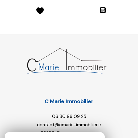
C Marie Immobilier
06 80 96 09 25
contact@cmarie-immobilier.fr
89290
champs-sur-yonne