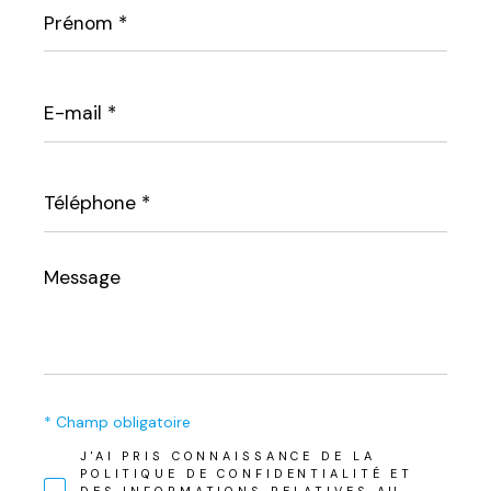
Prénom
*
E-
mail
*
Téléphone
*
Message
*
* Champ obligatoire
J'AI PRIS CONNAISSANCE DE LA
POLITIQUE DE CONFIDENTIALITÉ ET
DES INFORMATIONS RELATIVES AU