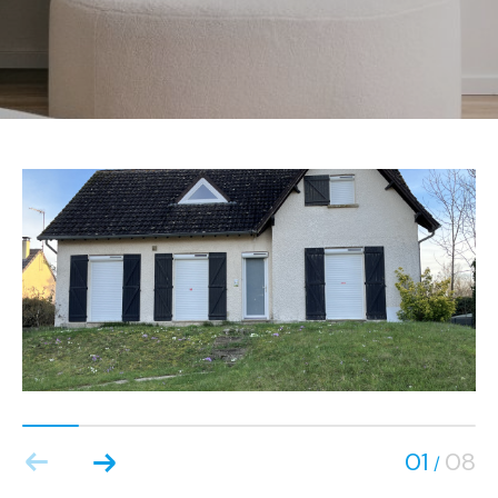
01
08
/