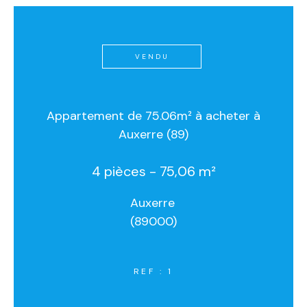
VENDU
Appartement de 75.06m² à acheter à
Auxerre (89)
4 pièces - 75,06 m²
Auxerre
(89000)
REF : 1