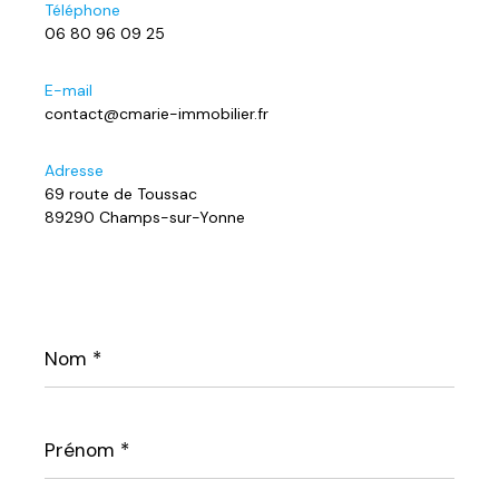
Téléphone
06 80 96 09 25
E-mail
contact@cmarie-immobilier.fr
Adresse
69 route de Toussac
89290 Champs-sur-Yonne
Nom
*
Prénom
*