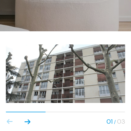
01
03
/