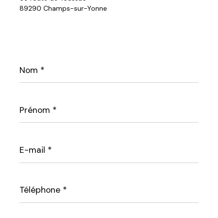
89290 Champs-sur-Yonne
Nom
*
Prénom
*
E-
mail
*
Téléphone
*