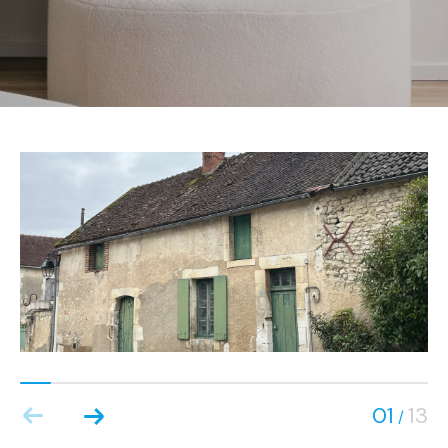
01
13
/