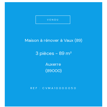
VENDU
Maison à rénover à Vaux (89)
3 pièces - 89 m²
Auxerre
(89000)
REF : CVMA10000050