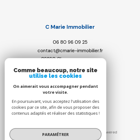
C Marie Immobilier
06 80 96 09 25
contact@cmarie-immobilier.fr
89290
champs-sur-yonne
Comme beaucoup, notre site
utilise les cookies
On aimerait vous accompagner pendant
Adhérents
votre visite.
En poursuivant, vous acceptez l'utilisation des
cookies par ce site, afin de vous proposer des
contenus adaptés et réaliser des statistiques !
© 2026 | Tous droits réservés | Traduction powered
PARAMÉTRER
by Google |