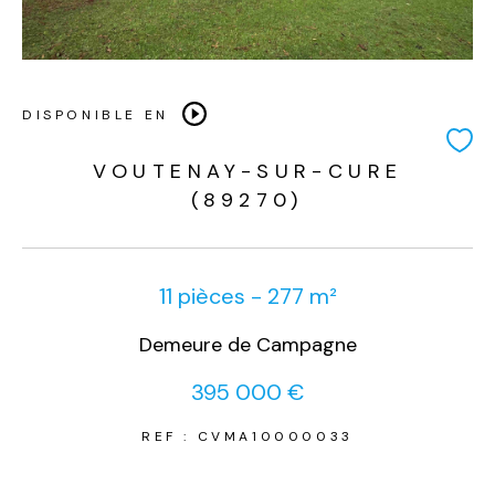
DISPONIBLE EN
VOUTENAY-SUR-CURE
(89270)
11 pièces - 277 m²
Demeure de Campagne
395 000 €
REF : CVMA10000033