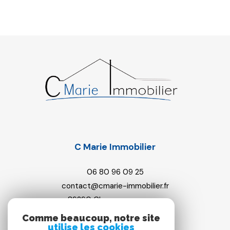
C Marie Immobilier
06 80 96 09 25
contact@cmarie-immobilier.fr
89290
champs-sur-yonne
Comme beaucoup, notre site
utilise les cookies