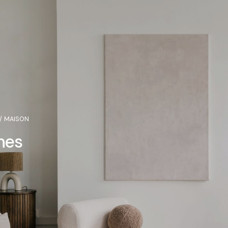
MAISON
nes