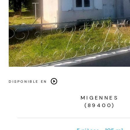
DISPONIBLE EN
MIGENNES
(89400)