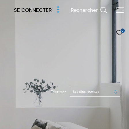
Rechercher
SE CONNECTER
0
Trier par
Les plus récentes