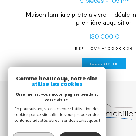
5 pièces - 105 m²
Maison familiale prête à vivre – Idéale 
première acquisition
130 000 €
REF : CVMA10000036
EXCLUSIVITÉ
Comme beaucoup, notre site
utilise les cookies
On aimerait vous accompagner pendant
votre visite.
En poursuivant, vous acceptez l'utilisation des
cookies par ce site, afin de vous proposer des
contenus adaptés et réaliser des statistiques !