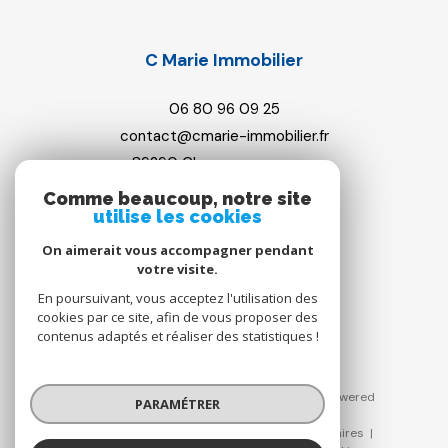
C Marie Immobilier
06 80 96 09 25
contact@cmarie-immobilier.fr
89290
champs-sur-yonne
Comme beaucoup, notre site
utilise les cookies
On aimerait vous accompagner pendant
Adhérents
votre visite.
En poursuivant, vous acceptez l'utilisation des
cookies par ce site, afin de vous proposer des
contenus adaptés et réaliser des statistiques !
© 2026 | Tous droits réservés | Traduction powered
PARAMÉTRER
by Google |
Plan du site
Mentions légales
Nos honoraires