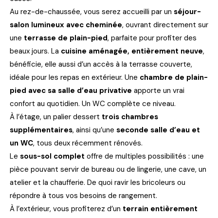
Au rez-de-chaussée, vous serez accueilli par un
séjour-
salon lumineux avec cheminée
, ouvrant directement sur
une
terrasse de plain-pied
, parfaite pour profiter des
beaux jours. La
cuisine aménagée, entièrement neuve
,
bénéficie, elle aussi d’un accès à la terrasse couverte,
idéale pour les repas en extérieur. Une
chambre de plain-
pied avec sa salle d’eau privative
apporte un vrai
confort au quotidien. Un WC complète ce niveau.
À l’étage, un palier dessert
trois chambres
supplémentaires
, ainsi qu’une
seconde salle d’eau et
un WC
, tous deux récemment rénovés.
Le
sous-sol complet
offre de multiples possibilités : une
pièce pouvant servir de bureau ou de lingerie, une cave, un
atelier et la chaufferie. De quoi ravir les bricoleurs ou
répondre à tous vos besoins de rangement.
À l’extérieur, vous profiterez d’un
terrain entièrement