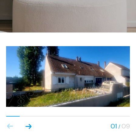
01
09
/