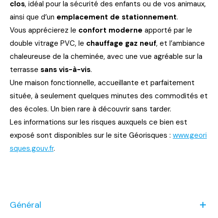
clos
, idéal pour la sécurité des enfants ou de vos animaux,
ainsi que d’un
emplacement de stationnement
.
Vous apprécierez le
confort moderne
apporté par le
double vitrage PVC, le
chauffage gaz neuf
, et l’ambiance
chaleureuse de la cheminée, avec une vue agréable sur la
terrasse
sans vis-à-vis
.
Une maison fonctionnelle, accueillante et parfaitement
située, à seulement quelques minutes des commodités et
des écoles. Un bien rare à découvrir sans tarder.
Les informations sur les risques auxquels ce bien est
exposé sont disponibles sur le site Géorisques :
www.geori
sques.gouv.fr
.
Général